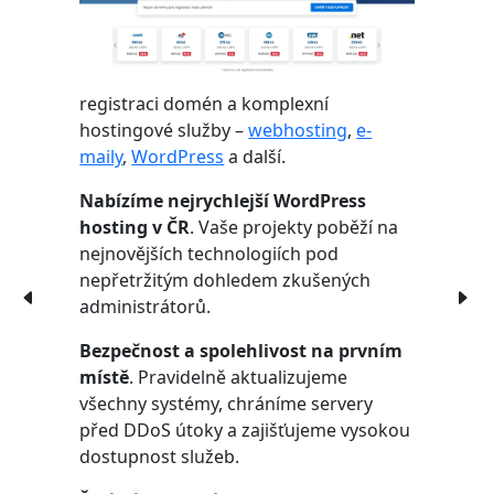
registraci domén a komplexní
hostingové služby –
webhosting
,
e-
maily
,
WordPress
a další.
Nabízíme nejrychlejší WordPress
hosting v ČR
. Vaše projekty poběží na
nejnovějších technologiích pod
nepřetržitým dohledem zkušených
administrátorů.
Bezpečnost a spolehlivost na prvním
místě
. Pravidelně aktualizujeme
všechny systémy, chráníme servery
před DDoS útoky a zajišťujeme vysokou
dostupnost služeb.