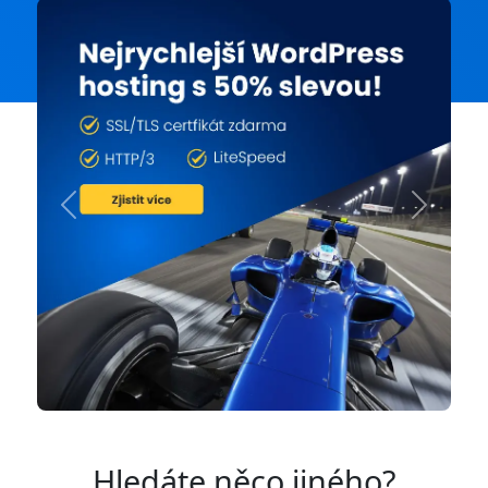
Previous
Next
Hledáte něco jiného?